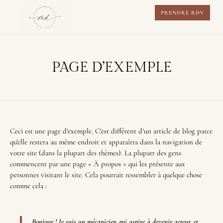
PRENDRE RDV
PAGE D’EXEMPLE
Ceci est une page d’exemple. C’est différent d’un article de blog parce
qu’elle restera au même endroit et apparaîtra dans la navigation de
votre site (dans la plupart des thèmes). La plupart des gens
commencent par une page « À propos » qui les présente aux
personnes visitant le site. Cela pourrait ressembler à quelque chose
comme cela :
Bonjour ! Je suis un mécanicien qui aspire à devenir acteur, et