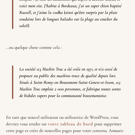
voici mon site. J’habite à Bordeaux, j’ai un super chien baptisé
Russell, et j’aime la vodka (ainsi qu’être surpris par la pluie
soudaine lors de longues balades sur la plage au coucher du
soleil).
…ou quelque chose comme cela :
La société 123 Machin Truc a été créée en 1971, et n’a cessé de
proposer au public des machins-trucs de qualité depuis lors.
Située à Saint-Remy-en-Bouzemont-Saint-Genest-et-Isson, 123
Machin Truc emploie 2 000 personnes, et fabrique toutes sortes
de bidules supers pour la communauté bouzemontoise.
En tant que nouvel utilisateur ou utilisatrice de WordPress, vous
devriez vous rendre sur
votre tableau de bord
pour supprimer
cette page et créer de nouvelles pages pour votre contenu. Amusez-