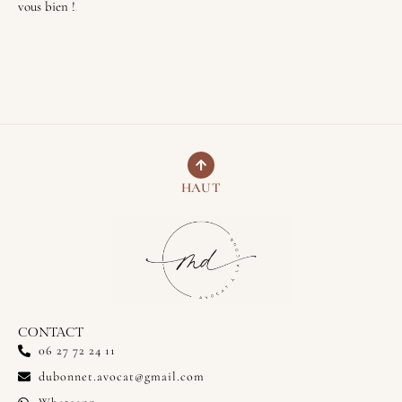
vous bien !
HAUT
CONTACT
06 27 72 24 11
dubonnet.avocat@gmail.com